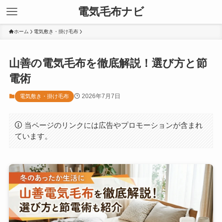
電気毛布ナビ
ホーム
電気敷き・掛け毛布
山善の電気毛布を徹底解説！選び方と節
電術
2026年7月7日
電気敷き・掛け毛布
当ページのリンクには広告やプロモーションが含まれ
ています。