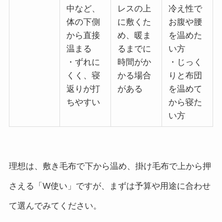
中など、
レスの上
冷え性で
体の下側
に敷くた
お腹や腰
から直接
め、暖ま
を温めた
温まる
るまでに
い方
・ずれに
時間がか
・じっく
くく、寝
かる場合
りと布団
返りが打
がある
を温めて
ちやすい
から寝た
い方
理想は、敷き毛布で下から温め、掛け毛布で上から押
さえる「W使い」ですが、まずは予算や用途に合わせ
て選んでみてください。