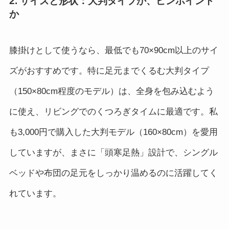
2. サイズと形状：大判タイプか、ピンポイント
か
膝掛けとして使うなら、最低でも70×90cm以上のサイ
ズがおすすめです。特に足元までくるむ大判タイプ
（150×80cm程度のモデル）は、全身を包み込むよう
に使え、リビングでのくつろぎタイムに最適です。私
も3,000円で購入した大判モデル（160×80cm）を愛用
していますが、まさに「頭寒足熱」設計で、シングル
ベッドや布団の足元をしっかり温めるのに活躍してく
れています。