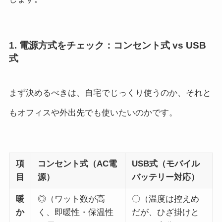
1. 電源方式をチェック：コンセント式 vs USB
式
まず決めるべきは、自宅でじっくり使うのか、それと
もオフィスや外出先でも使いたいのかです。
項
コンセント式（AC電
USB式（モバイル
目
源）
バッテリー対応）
暖
◎（ワット数が高
〇（温度は控えめ
か
く、即暖性・保温性
だが、ひざ掛けと