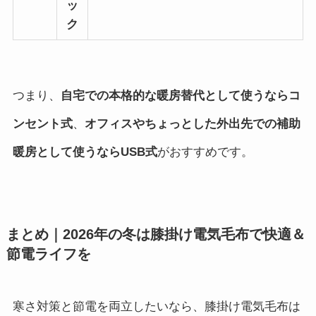
ッ
ク
つまり、
自宅での本格的な暖房替代として使うならコ
ンセント式
、
オフィスやちょっとした外出先での補助
暖房として使うならUSB式
がおすすめです。
まとめ｜2026年の冬は膝掛け電気毛布で快適＆
節電ライフを
寒さ対策と節電を両立したいなら、膝掛け電気毛布は