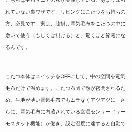
こちらは毛布マニアの私が実践している、あまり知ら
れていない裏ワザです。リビングにこたつをお持ちの
方、必見です。実は、膝掛け電気毛布をこたつの中に
敷いて使う（もしくは掛ける）と、驚くほど節電にな
るんです。
こたつ本体はスイッチをOFFにして、中の空間を電気
毛布だけで温めます。こたつ布団で熱が密閉されるた
め、生地が薄い電気毛布でもムラなくアツアツに。さ
らに、電気毛布に内蔵されている室温センサー（サー
モスタット機能）が働き、設定温度に達すると自動で