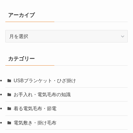
アーカイブ
ア
ー
カ
イ
カテゴリー
ブ
USBブランケット・ひざ掛け
お手入れ・電気毛布の知識
着る電気毛布・節電
電気敷き・掛け毛布