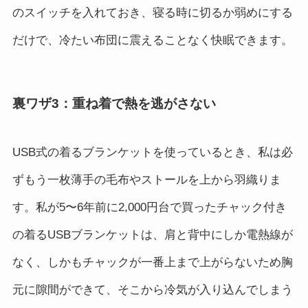
のスイッチを入れておき、寝る時に切るか弱めにする
だけで、冷たい布団に震えることなく快眠できます。
裏ワザ3：重ね着で熱を逃がさない
USB式の着るブランケットを使っているとき、私は必
ずもう一枚薄手の毛布やストールを上から羽織りま
す。私が5〜6年前に2,000円台で買ったチャック付き
の着るUSBブランケットは、肩と背中にしか電熱線が
なく、しかもチャックが一番上まで上がらないため胸
元に隙間ができて、そこから冷気が入り込んでしまう