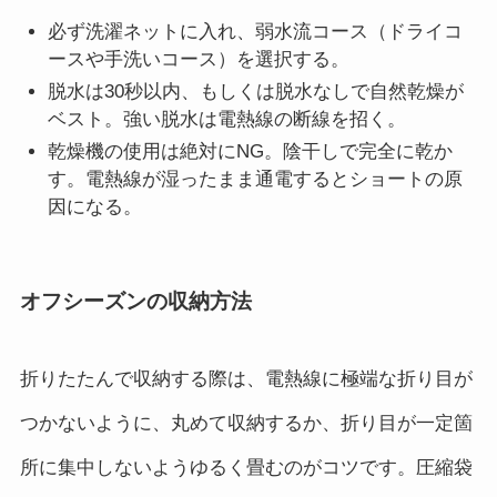
必ず洗濯ネットに入れ、弱水流コース（ドライコ
ースや手洗いコース）を選択する。
脱水は30秒以内、もしくは脱水なしで自然乾燥が
ベスト。強い脱水は電熱線の断線を招く。
乾燥機の使用は絶対にNG。陰干しで完全に乾か
す。電熱線が湿ったまま通電するとショートの原
因になる。
オフシーズンの収納方法
折りたたんで収納する際は、電熱線に極端な折り目が
つかないように、丸めて収納するか、折り目が一定箇
所に集中しないようゆるく畳むのがコツです。圧縮袋