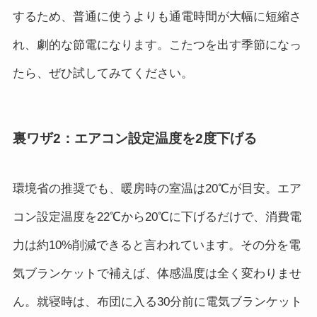
するため、普通に使うよりも通電時間が大幅に短縮さ
れ、劇的な節電になります。こたつを出す季節になっ
たら、ぜひ試してみてください。
裏ワザ2：エアコン設定温度を2度下げる
環境省の推奨でも、暖房時の室温は20℃が目安。エア
コン設定温度を22℃から20℃に下げるだけで、消費電
力は約10%削減できると言われています。その分を電
気ブランケットで補えば、体感温度は全く変わりませ
ん。就寝時は、布団に入る30分前に電気ブランケット