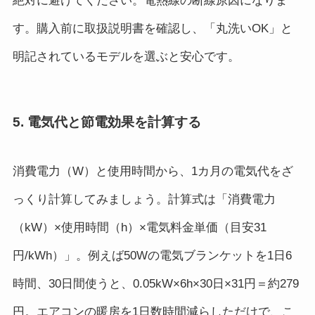
絶対に避けてください。電熱線の断線原因になりま
す。購入前に取扱説明書を確認し、「丸洗いOK」と
明記されているモデルを選ぶと安心です。
5. 電気代と節電効果を計算する
消費電力（W）と使用時間から、1カ月の電気代をざ
っくり計算してみましょう。計算式は「消費電力
（kW）×使用時間（h）×電気料金単価（目安31
円/kWh）」。例えば50Wの電気ブランケットを1日6
時間、30日間使うと、0.05kW×6h×30日×31円＝約279
円。エアコンの暖房を1日数時間減らしただけで、こ