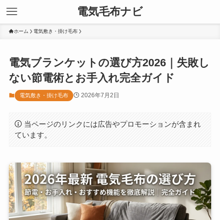
電気毛布ナビ
ホーム
電気敷き・掛け毛布
電気ブランケットの選び方2026｜失敗し
ない節電術とお手入れ完全ガイド
2026年7月2日
電気敷き・掛け毛布
当ページのリンクには広告やプロモーションが含まれ
ています。